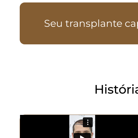
Seu transplante ca
Histór