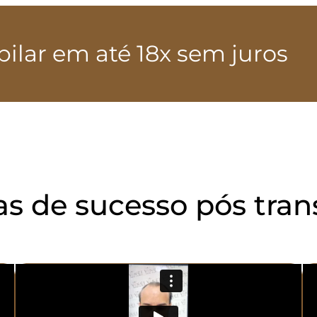
pilar em até 18x sem juros
ias de sucesso pós tran