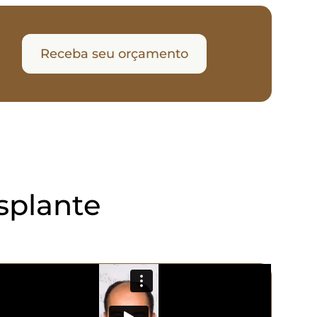
Receba seu orçamento
splante