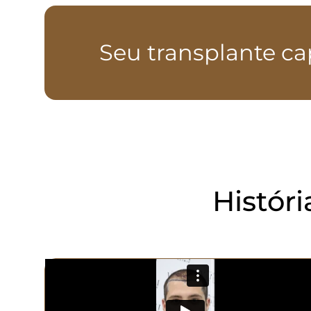
Seu transplante ca
Histór