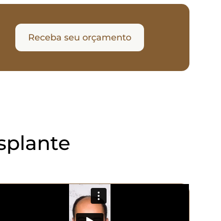
Receba seu orçamento
splante