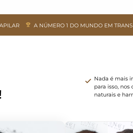
A NÚMERO 1 DO MUNDO EM TRANSPLANTE C
Nada é mais im
para isso, no
!
naturais e har