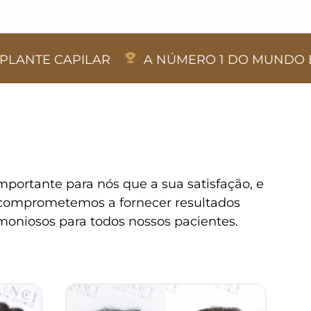
APILAR
A NÚMERO 1 DO MUNDO EM TRANS
portante para nós que a sua satisfação, e
s comprometemos a fornecer resultados
moniosos para todos nossos pacientes.