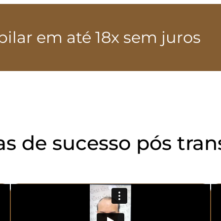
pilar em até 18x sem juros
ias de sucesso pós tran