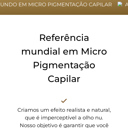
NDO EM MICRO PIGMENTAÇÃO CAPILAR
A N
Referência
mundial em Micro
Pigmentação
Capilar
Criamos um efeito realista e natural,
que é imperceptível a olho nu.
Nosso objetivo é garantir que você