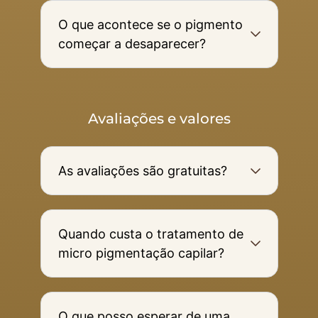
O que acontece se o pigmento
começar a desaparecer?
Avaliações e valores
As avaliações são gratuitas?
Quando custa o tratamento de
micro pigmentação capilar?
O que posso esperar de uma