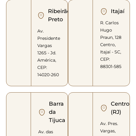
Ribeirão
Itajaí
Preto
R. Carlos
Hugo
Av.
Praun, 128
Presidente
Centro,
Vargas
Itajaí - SC,
1265 - Jd.
CEP:
América,
88301-585
CEP:
14020-260
Barra
Centro
da
(RJ)
Tijuca
Av. Pres.
Vargas,
Av. das