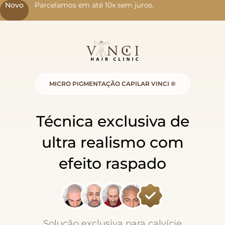
Novo
Parcelamos em até 10x sem juros.
MICRO PIGMENTAÇÃO CAPILAR VINCI ®
Técnica exclusiva de
ultra realismo com
efeito raspado
Solução exclusiva para calvície